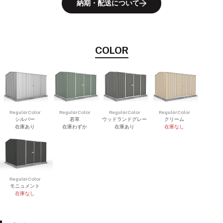
納期・配送について
COLOR
RegularColor
RegularColor
RegularColor
RegularColor
シルバー
若草
ウッドランドグレー
クリーム
在庫あり
在庫わずか
在庫あり
在庫なし
RegularColor
モニュメント
在庫なし