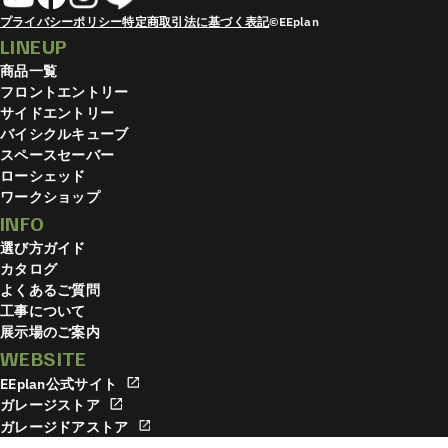
プライバシーポリシー
特定商取引法に基づく表記
©EEplan
LINEUP
商品一覧
フロントエントリー
サイドエントリー
バイシクルキューブ
スペースセーバー
ローシェッド
ワークショップ
INFO
選び方ガイド
カタログ
よくあるご質問
工事について
展示場のご案内
WEBSITE
EEplan公式サイト
ガレージストア
ガレージドアストア