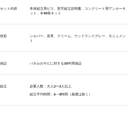
セット内容
本体組立用ビス、英字組立説明書、コンクリート用アンカーキ
ット、令40条キット
色彩
シルバー、若草、クリーム、ウッドランドグレー、モニュメン
ト
保証
パネルのサビに対する30年間保証
組立
必要人数：大人2〜3人以上
組立平均時間：6～8時間（基礎は除く）