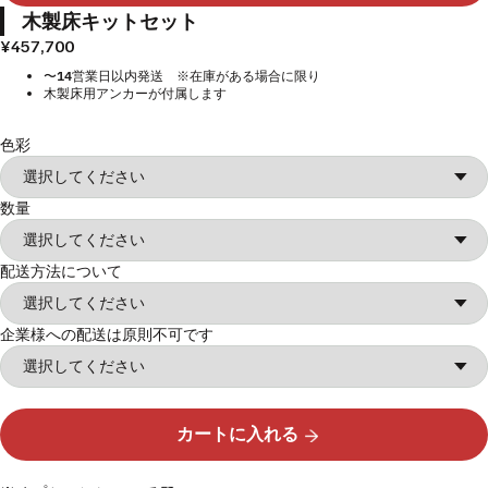
木製床キットセット
¥457,700
〜14営業日以内発送 ※在庫がある場合に限り
木製床用アンカーが付属します
色彩
数量
配送方法について
企業様への配送は原則不可です
カートに入れる