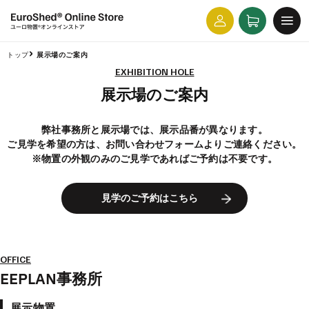
コンテ
カ
グ
ンツに
ー
進む
イ
ト
ン
トップ
展示場のご案内
EXHIBITION HOLE
展示場のご案内
弊社事務所と展示場では、展示品番が異なります。
ご見学を希望の方は、お問い合わせフォームよりご連絡ください。
※物置の外観のみのご見学であればご予約は不要です。
見学のご予約はこちら
OFFICE
EEPLAN事務所
展示物置