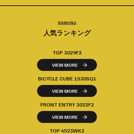
RANKING
人気ランキング
TOP 3029F2
VIEW MORE
BICYCLE CUBE 1530SQ1
VIEW MORE
FRONT ENTRY 3022F2
VIEW MORE
TOP 4523WK2