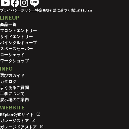
プライバシーポリシー
特定商取引法に基づく表記
©EEplan
LINEUP
商品一覧
フロントエントリー
サイドエントリー
バイシクルキューブ
スペースセーバー
ローシェッド
ワークショップ
INFO
選び方ガイド
カタログ
よくあるご質問
工事について
展示場のご案内
WEBSITE
EEplan公式サイト
ガレージストア
ガレージドアストア