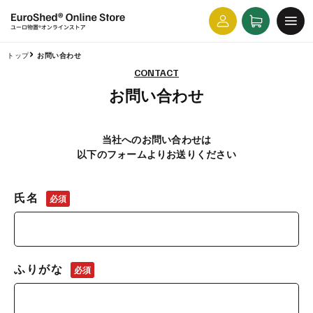
コンテ
カ
グ
ンツに
ー
進む
イ
ト
ン
トップ
お問い合わせ
CONTACT
お問い合わせ
当社へのお問い合わせは
以下のフォームよりお送りください
氏名
必須
ふりがな
必須