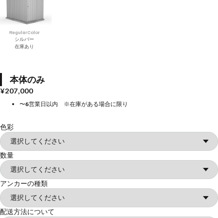
RegularColor
シルバー
在庫あり
本体のみ
¥207,000
〜6営業日以内 ※在庫がある場合に限り
色彩
数量
アンカーの種類
配送方法について