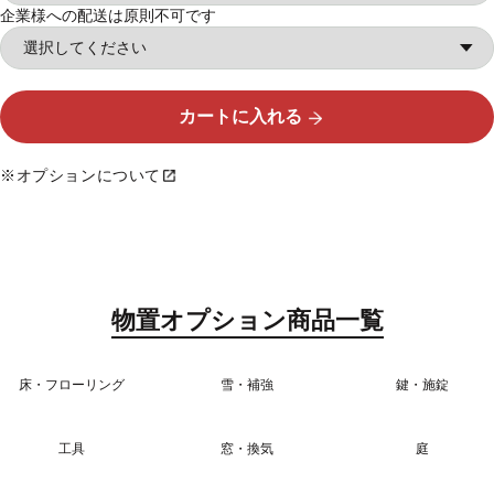
企業様への配送は原則不可です
カートに入れる
※オプションについて
物置オプション商品一覧
床・フローリング
雪・補強
鍵・施錠
工具
窓・換気
庭