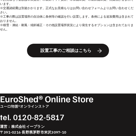
います。
※交通諸経費は別途かかります。正式なお見積もりはお問い合わせフォームよりお問い合わせくだ
さい。
※工事の際は設置場所の自治体に条例等の確認を行い設置します。条例による追加費用は含まれて
おりません。
※積雪・凍結・耐風・傾斜補正・その他設置場所状況により発生するオプションは含まれておりま
せん。
設置工事のご相談はこちら
tel.
0120-82-5817
運営：株式会社イープラン
〒391-0216 長野県茅野市米沢3097-10