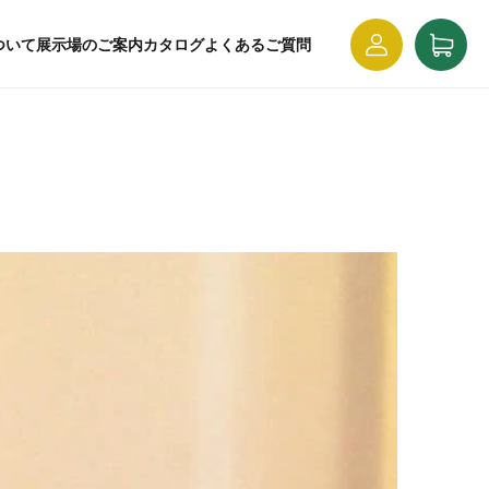
ロ
カ
グ
ー
ついて
展示場のご案内
カタログ
よくあるご質問
イ
ト
ン