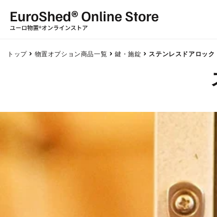
コンテ
ンツに
進む
トップ
物置オプション商品一覧
鍵・施錠
ステンレスドアロック