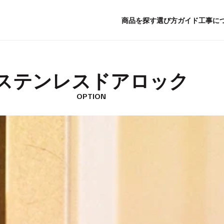
商品を探す
選び方ガイド
工事に
ステンレスドアロック
OPTION