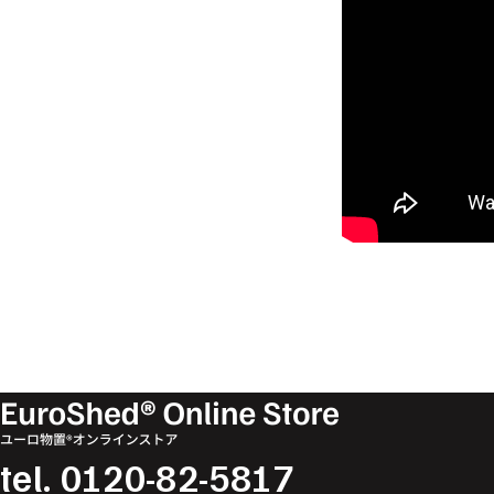
tel.
0120-82-5817